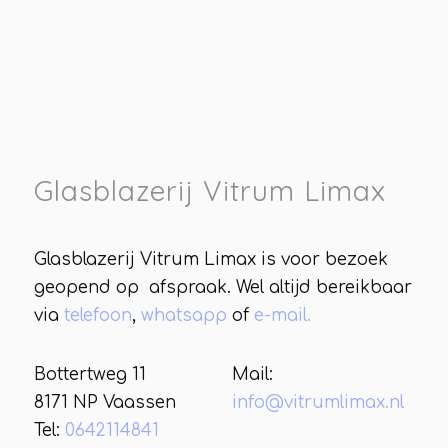
Glasblazerij Vitrum Limax
Glasblazerij Vitrum Limax is voor bezoek
geopend op afspraak. Wel altijd bereikbaar
via
telefoon
,
whatsapp
of
e-mail.
Bottertweg 11
Mail:
8171 NP Vaassen
info@vitrumlimax.nl
Tel:
0642114841