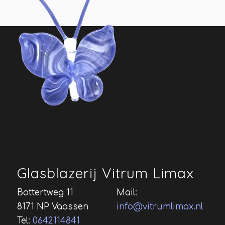
Glasblazerij Vitrum Limax
Bottertweg 11
Mail:
8171 NP Vaassen
info@vitrumlimax.nl
Tel:
0642114841