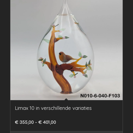
Limax 10 in verschillende variaties
Prijsklasse:
€
355,00
-
€
401,00
€ 355,00