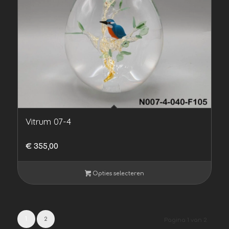
Vitrum 07-4
€
355,00
Opties selecteren
1
2
Pagina 1 van 2