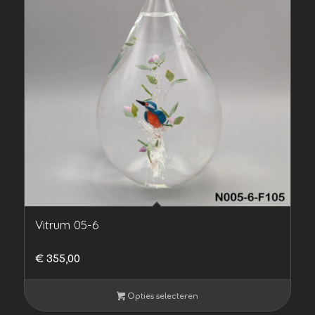
Vitrum 05-6
€
355,00
Opties selecteren