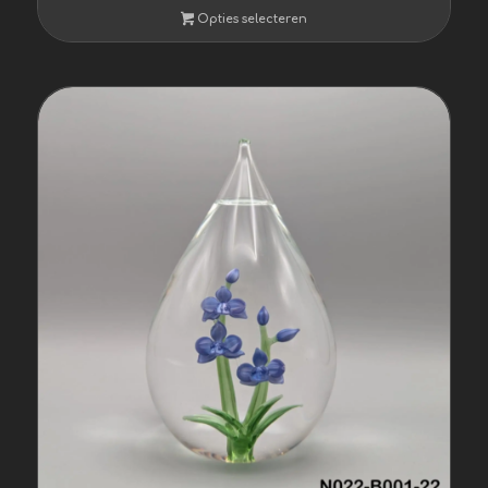
tot
Opties selecteren
€ 401,00