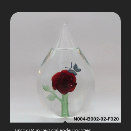
Limax 04 in verschillende variaties