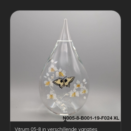
Vitrum 05-8 in verschillende variaties