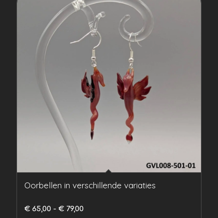
Oorbellen in verschillende variaties
Prijsklasse:
€
65,00
-
€
79,00