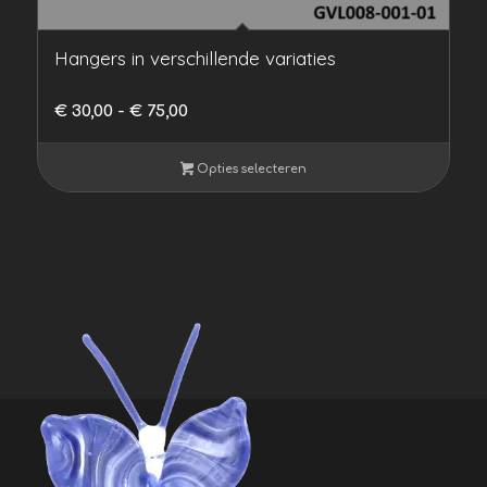
Hangers in verschillende variaties
Prijsklasse:
€
30,00
-
€
75,00
€ 30,00
tot
Opties selecteren
€ 75,00