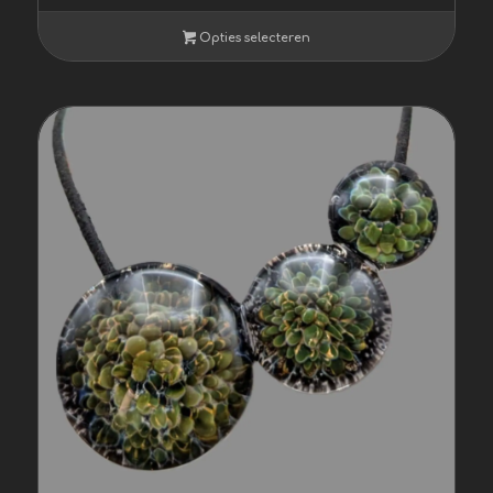
€ 65,00
tot
Opties selecteren
€ 79,00