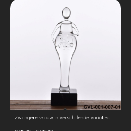
Zwangere vrouw in verschillende variaties
Prijsklasse: