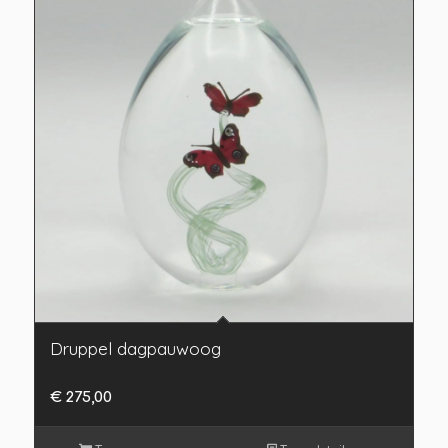
Druppel dagpauwoog
€
275,00