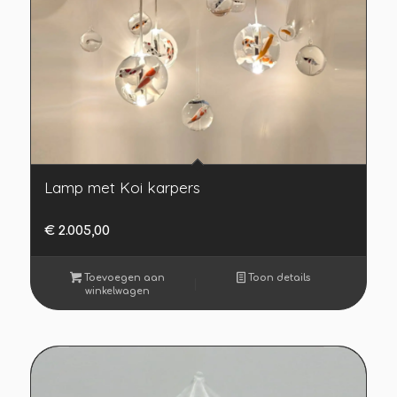
Lamp met Koi karpers
€
2.005,00
Toevoegen aan
Toon details
winkelwagen