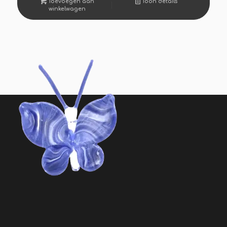
Toevoegen aan
Toon details
winkelwagen