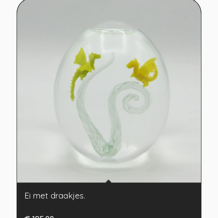
Ei met draakjes.