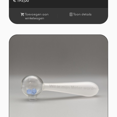
€
195,00
Toevoegen aan
Toon details
winkelwagen