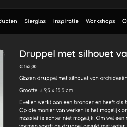
ducten
Sierglas
Inspiratie
Workshops
O
Druppel met silhouet v
€
165,00
Glazen druppel met silhouet van orchideeën
Grootte: ± 9,5 x 15,5 cm
Evelien werkt aan een brander en heeft als 
Op die manier van werken is het mogelijk om
massief is echter niet mogelijk. Om wel een 
vormen wordt de druppel gevuld met water.