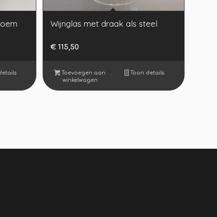
bloem
Wijnglas met draak als steel
€
115,50
etails
Toevoegen aan
Toon details
winkelwagen