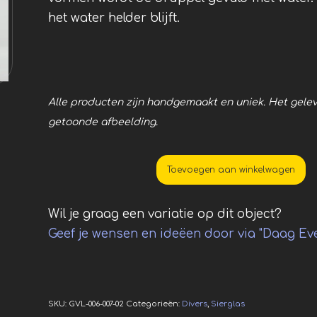
het water helder blijft.
Alle producten zijn handgemaakt en uniek. Het gelev
getoonde afbeelding.
Toevoegen aan winkelwagen
Wil je graag een variatie op dit object?
Geef je wensen en ideëen door via "Daag Evel
SKU:
GVL-006-007-02
Categorieën:
Divers
,
Sierglas