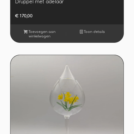
Druppel met adelaar
€
170,00
Toevoegen aan
Toon details
winkelwagen