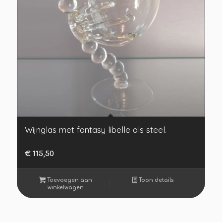
Wijnglas met fantasy libelle als steel.
€
115,50
Toevoegen aan
Toon details
winkelwagen