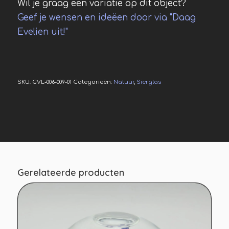
Wil je graag een variatie op dit object?
Geef je wensen en ideëen door via "Daag
Evelien uit!"
SKU:
GVL-006-009-01
Categorieën:
Natuur
,
Sierglas
Gerelateerde producten