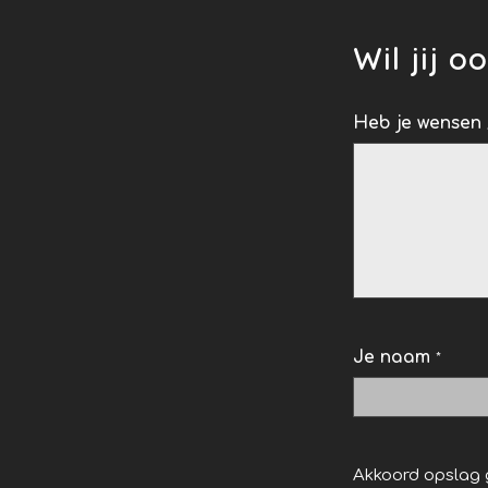
Wil jij o
Inspiratie
Heb je wensen 
Je naam
*
Akkoord opslag