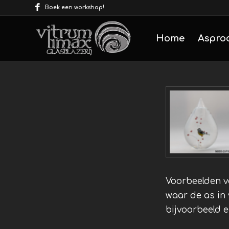
Boek een workshop!
Home
Aspro
Voorbeelden va
waar de as in 
bijvoorbeeld ee