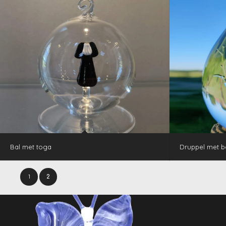
Bal met toga
Druppel met b
1
2