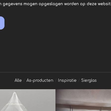
jn gegevens mogen opgeslagen worden op deze websit
Alle
/
As-producten
/
Inspiratie
/
Sierglas