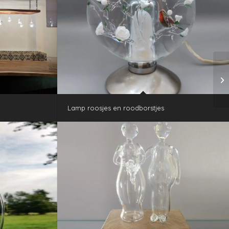
Lamp roosjes en roodborstjes