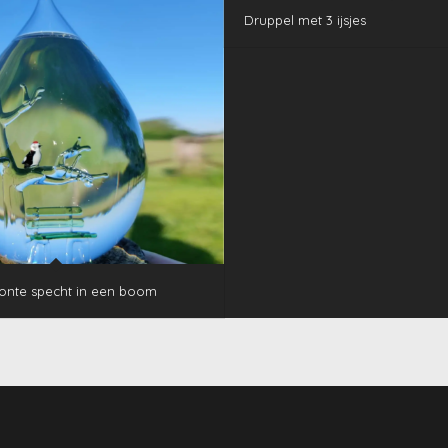
Druppel met 3 ijsjes
onte specht in een boom