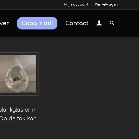
Mijn account
Winkelwagen
ver
Daag ‘r uit!
Contact
lankglas erin
 Op de tak kan