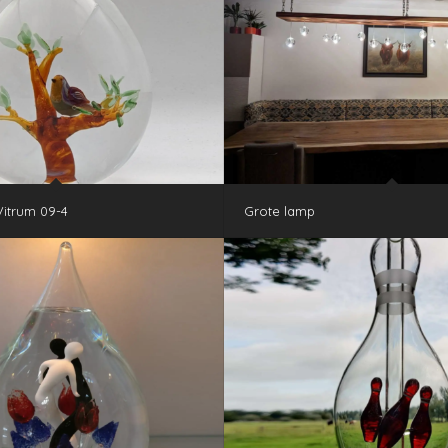
itrum 09-4
Grote lamp