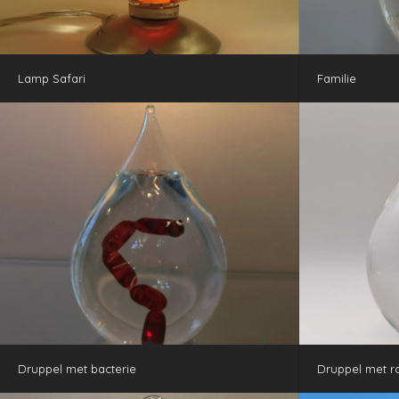
Lamp Safari
Familie
Druppel met bacterie
Druppel met 