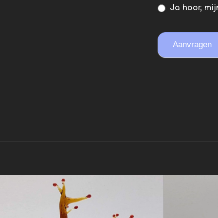
Ja hoor, mi
Aanvragen