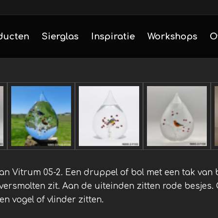
ducten
Sierglas
Inspiratie
Workshops
O
n Vitrum 05-2. Een druppel of bol met een tak van b
versmolten zit. Aan de uiteinden zitten rode besjes.
n vogel of vlinder zitten.