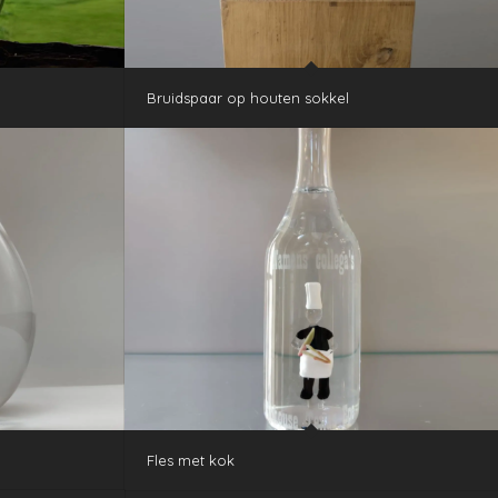
Bruidspaar op houten sokkel
Fles met kok