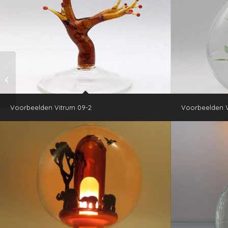
Voorbeelden Vitrum
05-4
Voorbeelden Vitrum 09-2
Voorbeelden V