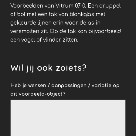
Voorbeelden van Vitrum 07-0. Een druppel
of bol met een tak van blankglas met
gekleurde lijnen erin waar de as in
versmolten zit. Op de tak kan bijvoorbeeld
een vogel of vlinder zitten.
Wil jij ook zoiets?
Inspiratie
Heb je wensen / aanpassingen / variatie op
dit voorbeeld-object?