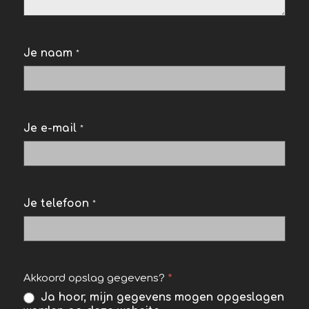
Je naam
*
Je e-mail
*
Je telefoon
*
Akkoord opslag gegevens?
*
Ja hoor, mijn gegevens mogen opgeslagen