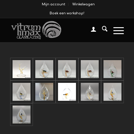
Mijn account
Winkelwagen
Boek een workshop!