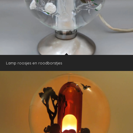
Lamp roosjes en roodborstjes