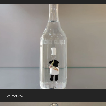
Fles met kok