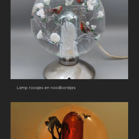
Lamp roosjes en roodborstjes