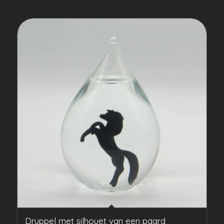
Druppel met silhouet van een paard