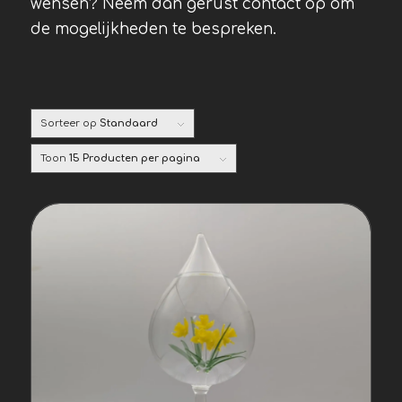
wensen? Neem dan gerust contact op om
de mogelijkheden te bespreken.
Sorteer op
Standaard
Toon
15 Producten per pagina