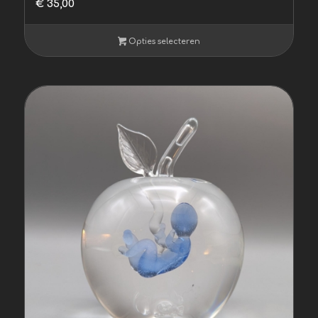
€
35,00
Opties selecteren