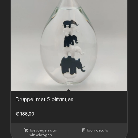
Druppel met 5 olifantjes
€
155,00
Toevoegen aan
Toon details
winkelwagen