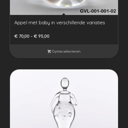
Appel met baby in verschillende variaties
Prijsklasse:
€
70,00
-
€
95,00
€ 70,00
tot
Opties selecteren
€ 95,00