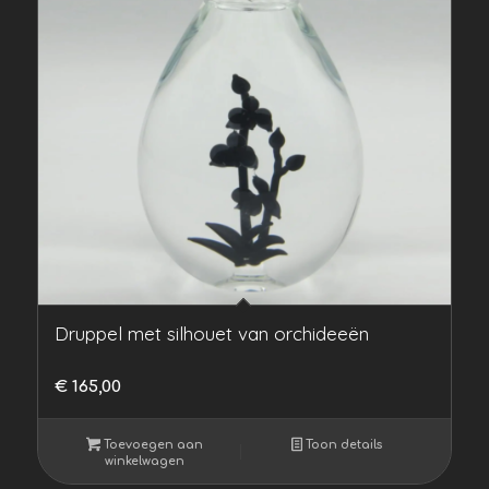
Druppel met silhouet van orchideeën
€
165,00
Toevoegen aan
Toon details
winkelwagen